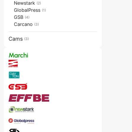
Newstark
(2)
GlobalPress
(1)
GSB
(4)
Carcano
(3)
Cams
(3)
Marchi