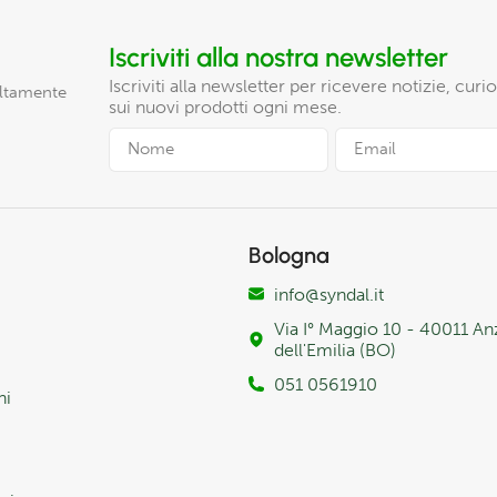
Iscriviti alla nostra newsletter
Iscriviti alla newsletter per ricevere notizie, cur
altamente
sui nuovi prodotti ogni mese.
Bologna
info@syndal.it
Via I° Maggio 10 - 40011 An
dell'Emilia (BO)
051 0561910
ni