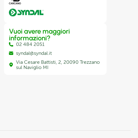
Vuoi avere maggiori
informazioni?
02 484 2051
syndal@syndal.it
Via Cesare Battisti, 2, 20090 Trezzano
sul Naviglio MI