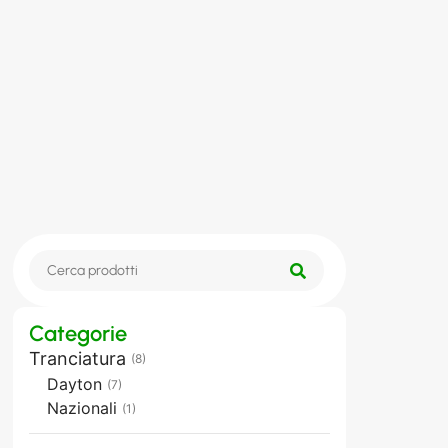
Categorie
Tranciatura
(8)
Dayton
(7)
Nazionali
(1)