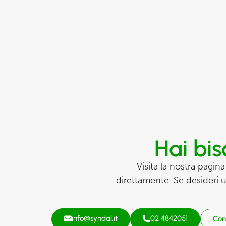
Hai bis
Visita la nostra pagina
direttamente. Se desideri 
info@syndal.it
02 4842051
Con