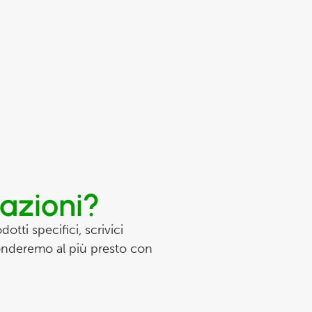
mazioni?
otti specifici, scrivici
ponderemo al più presto con