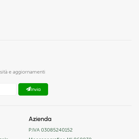
iosità e aggiornamenti
Invia
Azienda
P.IVA 03085240152