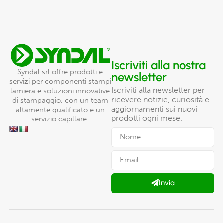
Iscriviti alla nostra
Syndal srl offre prodotti e
newsletter
servizi per componenti stampi
Iscriviti alla newsletter per
lamiera e soluzioni innovative
ricevere notizie, curiosità e
di stampaggio, con un team
aggiornamenti sui nuovi
altamente qualificato e un
prodotti ogni mese.
servizio capillare.
Invia