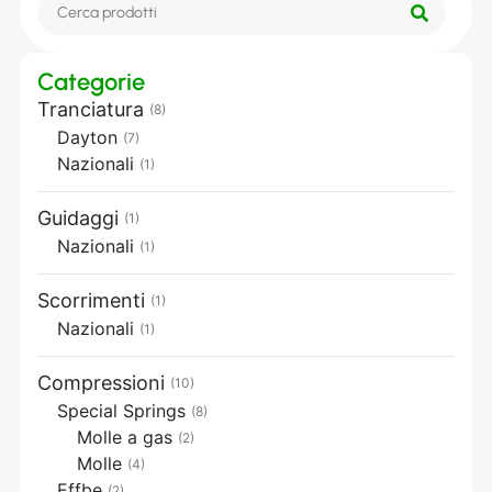
Categorie
Tranciatura
(8)
Dayton
(7)
Nazionali
(1)
Guidaggi
(1)
Nazionali
(1)
Scorrimenti
(1)
Nazionali
(1)
Compressioni
(10)
Special Springs
(8)
Molle a gas
(2)
Molle
(4)
Effbe
(2)