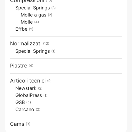
Compressioni
(10)
Special Springs
(8)
Molle a gas
(2)
Molle
(4)
Effbe
(2)
Normalizzati
(12)
Special Springs
(1)
Piastre
(4)
Articoli tecnici
(9)
Newstark
(2)
GlobalPress
(1)
GSB
(4)
Carcano
(3)
Cams
(3)