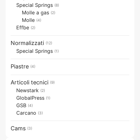
Special Springs
(8)
Molle a gas
(2)
Molle
(4)
Effbe
(2)
Normalizzati
(12)
Special Springs
(1)
Piastre
(4)
Articoli tecnici
(9)
Newstark
(2)
GlobalPress
(1)
GSB
(4)
Carcano
(3)
Cams
(3)