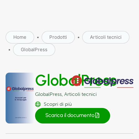
Home
•
Prodotti
•
Articoli tecnici
•
GlobalPress
GlobalPress
GlobalPress
,
Articoli tecnici
Scopri di più
Scarica il documento