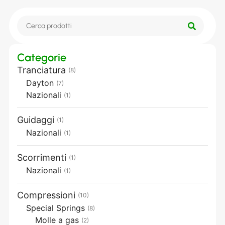
Categorie
Tranciatura
(8)
Dayton
(7)
Nazionali
(1)
Guidaggi
(1)
Nazionali
(1)
Scorrimenti
(1)
Nazionali
(1)
Compressioni
(10)
Special Springs
(8)
Molle a gas
(2)