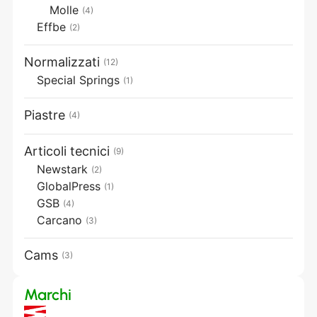
Molle
(4)
Effbe
(2)
Normalizzati
(12)
Special Springs
(1)
Piastre
(4)
Articoli tecnici
(9)
Newstark
(2)
GlobalPress
(1)
GSB
(4)
Carcano
(3)
Cams
(3)
Marchi