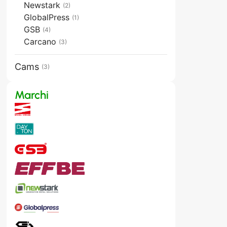
Newstark
(2)
GlobalPress
(1)
GSB
(4)
Carcano
(3)
Cams
(3)
Marchi