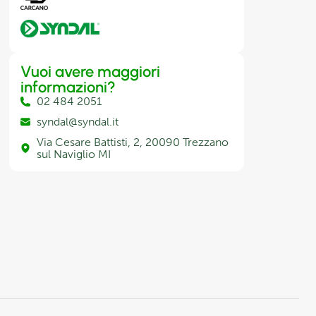
Vuoi avere maggiori
informazioni?
02 484 2051
syndal@syndal.it
Via Cesare Battisti, 2, 20090 Trezzano
sul Naviglio MI