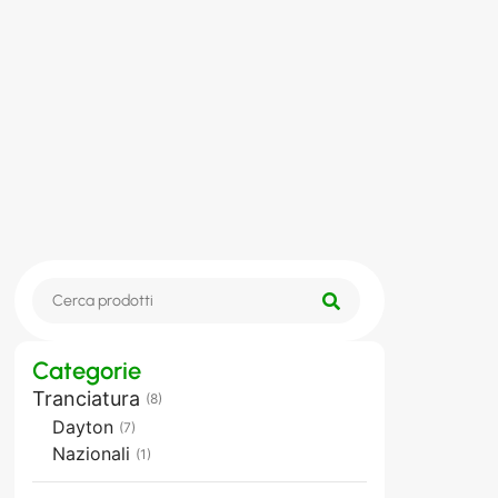
Categorie
Tranciatura
(8)
Dayton
(7)
Nazionali
(1)