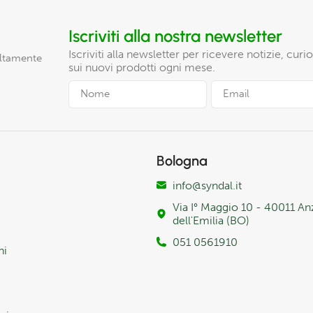
Iscriviti alla nostra newsletter
Iscriviti alla newsletter per ricevere notizie, cur
altamente
sui nuovi prodotti ogni mese.
Bologna
info@syndal.it
Via I° Maggio 10 - 40011 An
dell'Emilia (BO)
051 0561910
ni