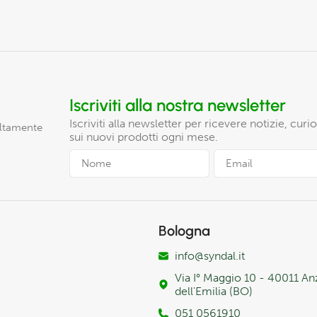
Iscriviti alla nostra newsletter
Iscriviti alla newsletter per ricevere notizie, cur
altamente
sui nuovi prodotti ogni mese.
Bologna
info@syndal.it
Via I° Maggio 10 - 40011 An
dell'Emilia (BO)
051 0561910