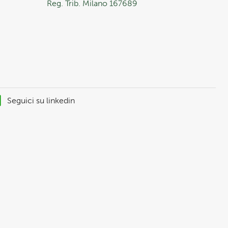
Reg. Trib. Milano 167689
Seguici su linkedin